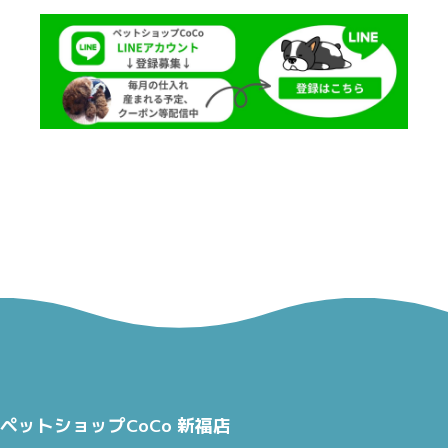
ペットショップCoCo 新福店