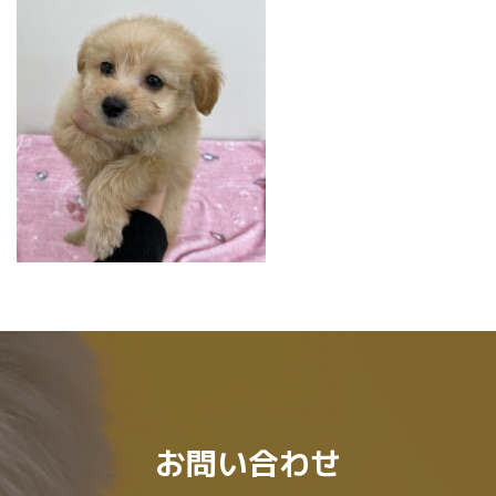
:
お問い合わせ