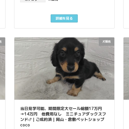
詳細を見る
売
犬販売
当日見学可能、期間限定大セール総額17万円
→14万円 他費用なし ミニチュアダックスフ
ンド♂｜ご成約済｜岡山・倉敷ペットショップ
coco