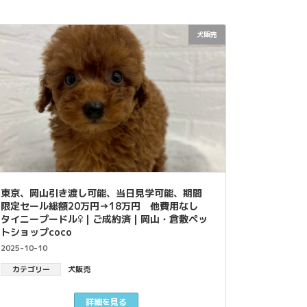
犬販売
東京、岡山引き渡し可能、当日見学可能、期間
限定セール総額20万円→18万円 他費用なし
タイニープードル♀｜ご成約済｜岡山・倉敷ペッ
トショップcoco
2025-10-10
カテゴリー
犬販売
詳細を見る