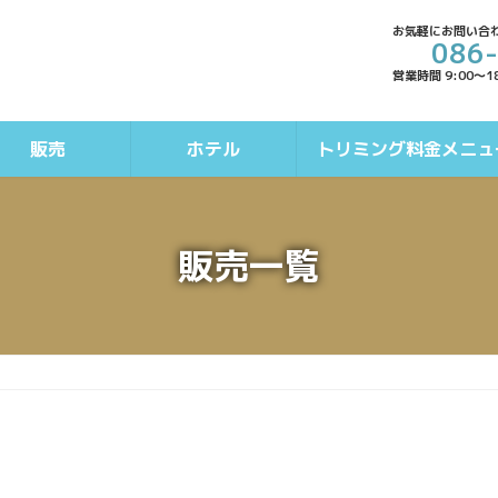
お気軽にお問い合
086
営業時間 9:00～1
販売
ホテル
トリミング料金メニュ
販売一覧