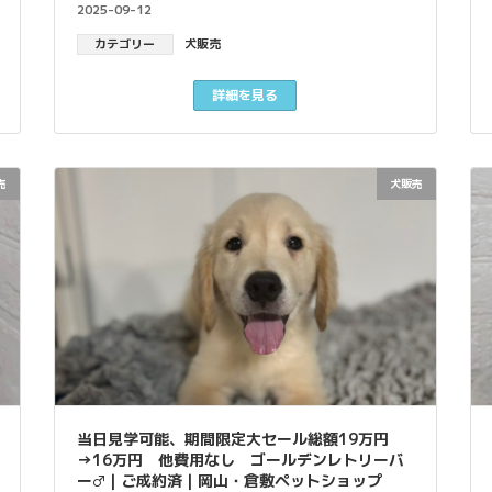
2025-09-12
カテゴリー
犬販売
詳細を見る
売
犬販売
当日見学可能、期間限定大セール総額19万円
→16万円 他費用なし ゴールデンレトリーバ
ー♂｜ご成約済｜岡山・倉敷ペットショップ