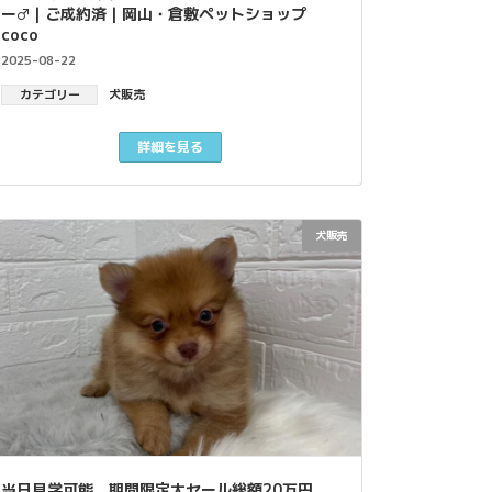
ー♂｜ご成約済｜岡山・倉敷ペットショップ
coco
2025-08-22
カテゴリー
犬販売
詳細を見る
犬販売
当日見学可能、期間限定大セール総額20万円