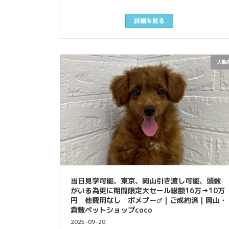
詳細を見る
犬販
当日見学可能、東京、岡山引き渡し可能、頭数
がいる為更に期間限定大セール総額16万→10万
円 他費用なし ポメプー♂｜ご成約済｜岡山・
倉敷ペットショップcoco
2025-09-20