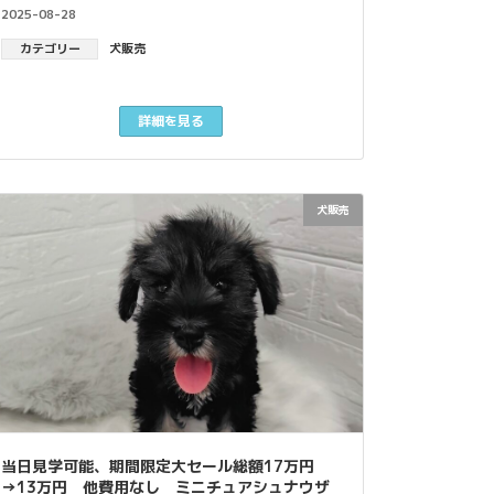
2025-08-28
カテゴリー
犬販売
詳細を見る
犬販売
当日見学可能、期間限定大セール総額17万円
→13万円 他費用なし ミニチュアシュナウザ