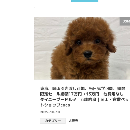
犬販
東京、岡山引き渡し可能、当日見学可能、期間
限定セール総額17万円→13万円 他費用なし
タイニープードル♂｜ご成約済｜岡山・倉敷ペッ
トショップcoco
2025-10-10
カテゴリー
犬販売