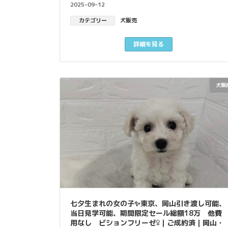
2025-09-12
カテゴリー
犬販売
詳細を見る
犬販
七夕生まれの女の子✨東京、岡山引き渡し可能、
当日見学可能、期間限定セール総額18万 他費
用なし ビションフリーゼ♀｜ご成約済｜岡山・