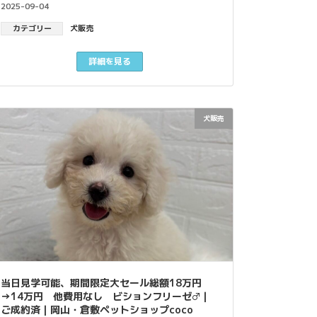
2025-09-04
カテゴリー
犬販売
詳細を見る
犬販売
当日見学可能、期間限定大セール総額18万円
→14万円 他費用なし ビションフリーゼ♂｜
ご成約済｜岡山・倉敷ペットショップcoco