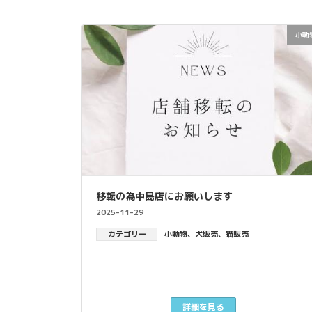
小動
移転の為中島店にお願いします
2025-11-29
カテゴリー
小動物
、
犬販売
、
猫販売
詳細を見る