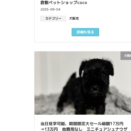
倉敷ペットショップcoco
2025-09-04
カテゴリー
犬販売
詳細を見る
犬販
当日見学可能、期間限定大セール総額17万円
→13万円 他費用なし ミニチュアシュナウザ