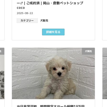
ー♂｜ご成約済｜岡山・倉敷ペットショップ
coco
2025-08-22
カテゴリー
犬販売
詳細を見る
売
犬販売
当日見学可能、期間限定大セール総額19万円