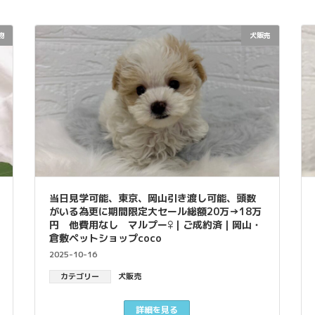
物
犬販売
当日見学可能、東京、岡山引き渡し可能、頭数
がいる為更に期間限定大セール総額20万→18万
円 他費用なし マルプー♀｜ご成約済｜岡山・
倉敷ペットショップcoco
2025-10-16
カテゴリー
犬販売
詳細を見る