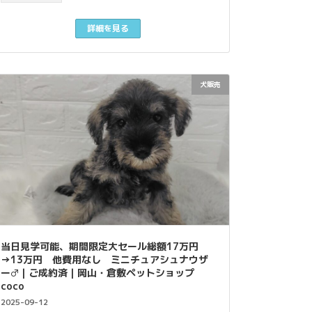
詳細を見る
犬販売
当日見学可能、期間限定大セール総額17万円
→13万円 他費用なし ミニチュアシュナウザ
ー♂｜ご成約済｜岡山・倉敷ペットショップ
coco
2025-09-12