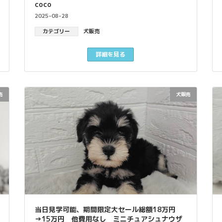
coco
2025-08-28
カテゴリー
犬販売
詳細を見る
売
犬販売
当日見学可能、期間限定大セール総額18万円
→15万円 他費用なし ミニチュアシュナウザ