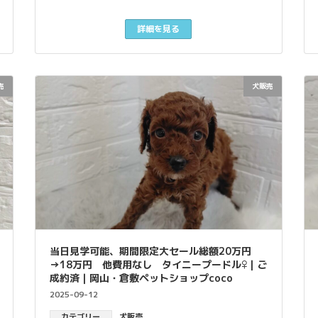
詳細を見る
売
犬販売
当日見学可能、期間限定大セール総額20万円
→18万円 他費用なし タイニープードル♀｜ご
成約済｜岡山・倉敷ペットショップcoco
2025-09-12
カテゴリー
犬販売