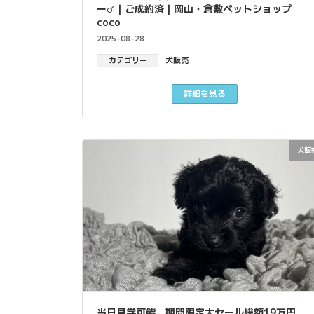
ー♂｜ご成約済｜岡山・倉敷ペットショップ
coco
2025-08-28
カテゴリー
犬販売
詳細を見る
犬販
当日見学可能、期間限定大セール総額19万円