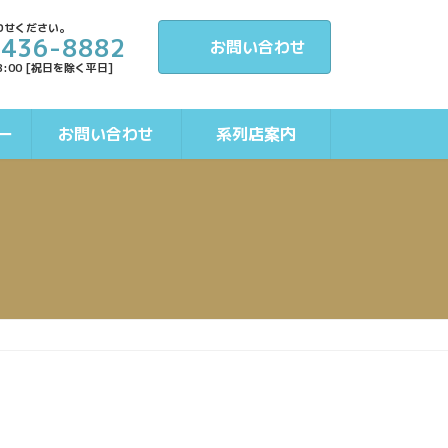
わせください。
-436-8882
お問い合わせ
8:00 [祝日を除く平日]
ー
お問い合わせ
系列店案内