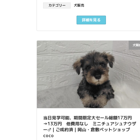
カテゴリー
犬販売
詳細を見る
犬販
当日見学可能、期間限定大セール総額17万円
→13万円 他費用なし ミニチュアシュナウザ
ー♂｜ご成約済｜岡山・倉敷ペットショップ
coco