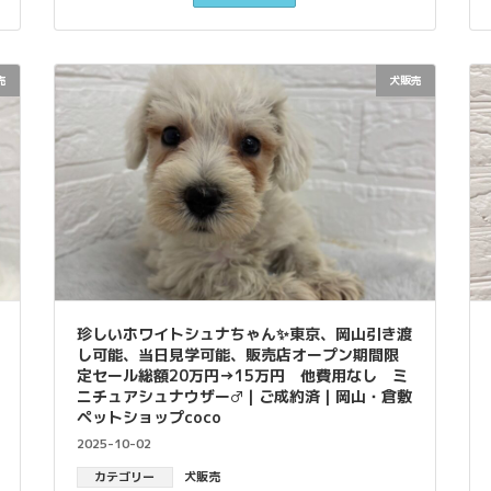
売
犬販売
珍しいホワイトシュナちゃん✨東京、岡山引き渡
し可能、当日見学可能、販売店オープン期間限
定セール総額20万円→15万円 他費用なし ミ
ニチュアシュナウザー♂｜ご成約済｜岡山・倉敷
ペットショップcoco
2025-10-02
カテゴリー
犬販売