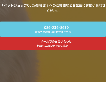
「ペットショップCoCo新福店」へのご質問などお気軽にお問い合わせ
ください
086-236-8639
電話でのお問い合わせはこちら
メールでのお問い合わせ
お気軽にお問い合わせください