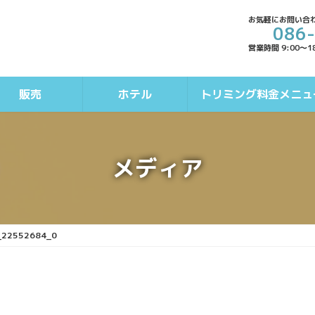
お気軽にお問い合
086
営業時間 9:00～1
販売
ホテル
トリミング料金メニュ
メディア
_22552684_0