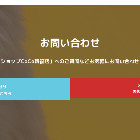
お問い合わせ
ショップCoCo新福店」へのご質問などお気軽にお問い合わ
639
お気
こちら