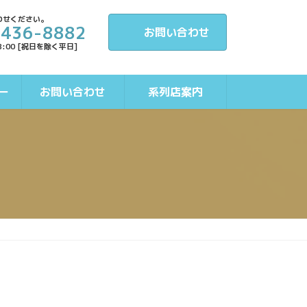
わせください。
-436-8882
お問い合わせ
8:00 [祝日を除く平日]
ー
お問い合わせ
系列店案内