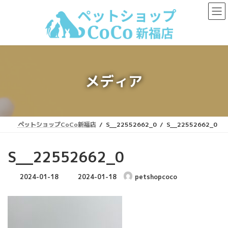
コ
ナ
ン
ビ
テ
ゲ
ン
ー
ツ
シ
へ
ョ
ス
ン
キ
に
メディア
ッ
移
プ
動
ペットショップCoCo新福店
S__22552662_0
S__22552662_0
S__22552662_0
最
2024-01-18
2024-01-18
petshopcoco
終
更
新
日
時