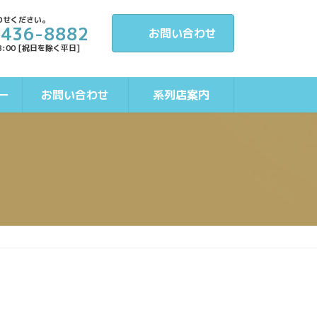
わせください。
-436-8882
お問い合わせ
8:00 [祝日を除く平日]
ー
お問い合わせ
系列店案内