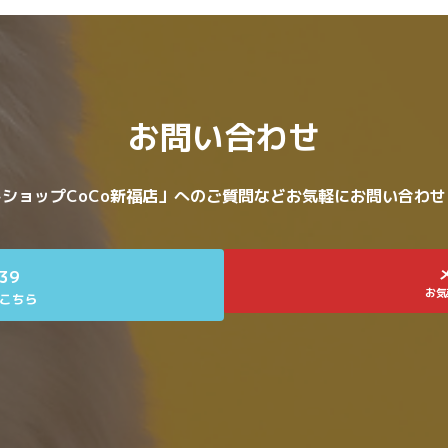
お問い合わせ
ショップCoCo新福店」へのご質問などお気軽にお問い合わ
639
お気
こちら