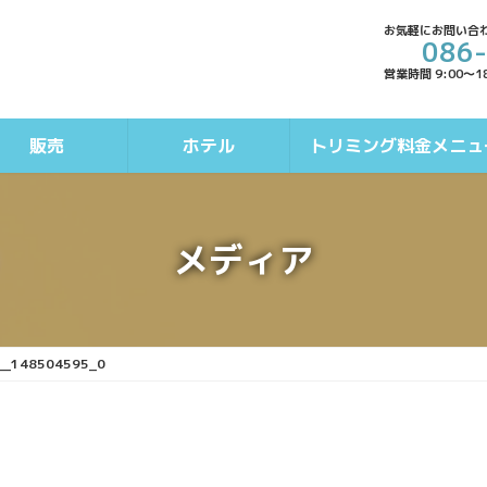
お気軽にお問い合
086
営業時間 9:00～1
販売
ホテル
トリミング料金メニュ
メディア
__148504595_0