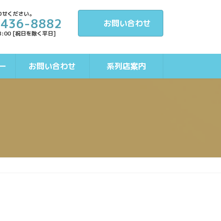
わせください。
-436-8882
お問い合わせ
8:00 [祝日を除く平日]
ー
お問い合わせ
系列店案内