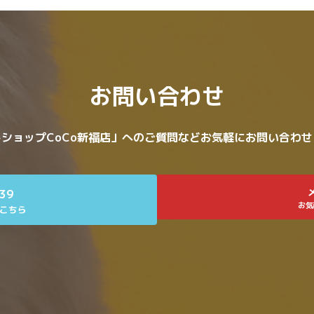
お問い合わせ
ショップCoCo新福店」へのご質問などお気軽にお問い合わ
639
お気
こちら