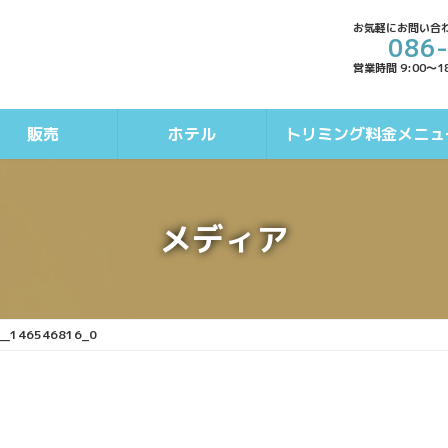
お気軽にお問い合
086
営業時間 9:00～1
販売
ホテル
トリミング料金メニュ
メディア
__146546816_0