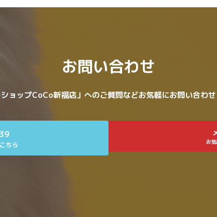
お問い合わせ
ショップCoCo新福店」へのご質問などお気軽にお問い合わ
639
お気
こちら