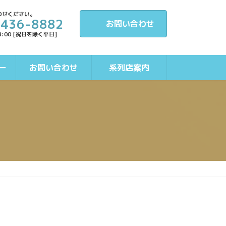
わせください。
-436-8882
お問い合わせ
8:00 [祝日を除く平日]
ー
お問い合わせ
系列店案内