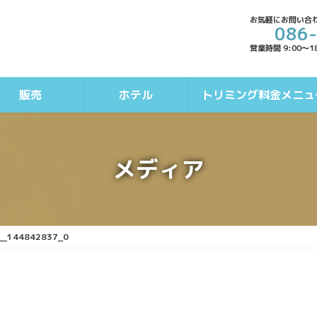
お気軽にお問い合
086
営業時間 9:00～1
販売
ホテル
トリミング料金メニュ
メディア
__144842837_0