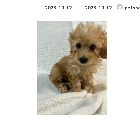
最
2023-10-12
2023-10-12
petsh
終
更
新
日
時
: