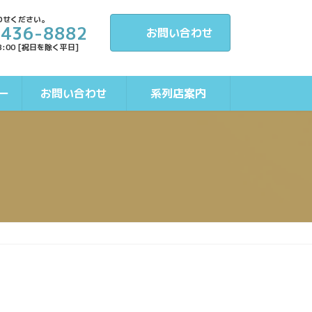
わせください。
-436-8882
お問い合わせ
8:00 [祝日を除く平日]
ー
お問い合わせ
系列店案内