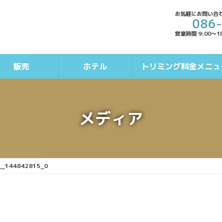
お気軽にお問い合
086
営業時間 9:00～1
販売
ホテル
トリミング料金メニュ
メディア
__144842815_0