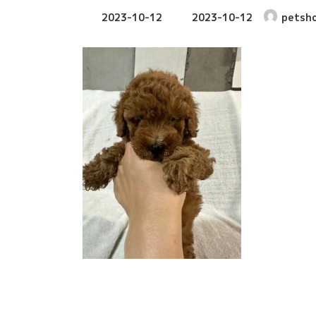
最
2023-10-12
2023-10-12
petsh
終
更
新
日
時
: