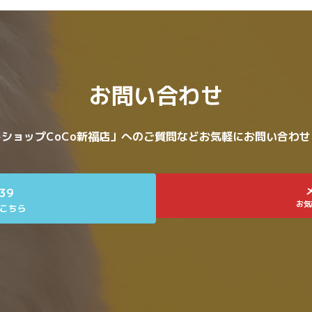
お問い合わせ
ショップCoCo新福店」へのご質問などお気軽にお問い合わ
639
お気
こちら