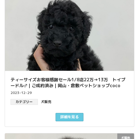
ティーサイズお客様感謝セール1/8迄22万→13万 トイプ
ードル♂｜ご成約済み｜岡山・倉敷ペットショップcoco
2023-12-29
カテゴリー
犬販売
詳細を見る
犬販売