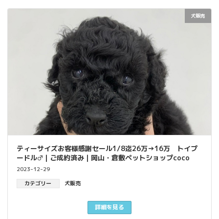
犬販売
ティーサイズお客様感謝セール1/8迄26万→16万 トイプ
ードル♂｜ご成約済み｜岡山・倉敷ペットショップcoco
2023-12-29
カテゴリー
犬販売
詳細を見る