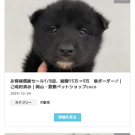
お客様感謝セール1/8迄、総額15万→9万 柴ボーダー♂｜
ご成約済み｜岡山・倉敷ペットショップcoco
2023-12-29
カテゴリー
犬販売
詳細を見る