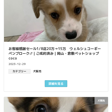
お客様感謝セール1/8迄20万→15万 ウェルシュコーギー
ペンブローク♂｜ご成約済み｜岡山・倉敷ペットショップ
coco
2023-12-29
カテゴリー
犬販売
詳細を見る
犬販売