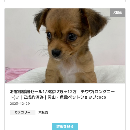
犬販売
お客様感謝セール1/8迄22万→12万 チワワ(ロングコー
ト)♂｜ご成約済み｜岡山・倉敷ペットショップcoco
2023-12-29
カテゴリー
犬販売
詳細を見る