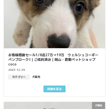
お客様感謝セール1/8迄27万→19万 ウェルシュコーギー
ペンブローク♀｜ご成約済み｜岡山・倉敷ペットショップ
coco
2023-12-29
カテゴリー
犬販売
詳細を見る
犬販売