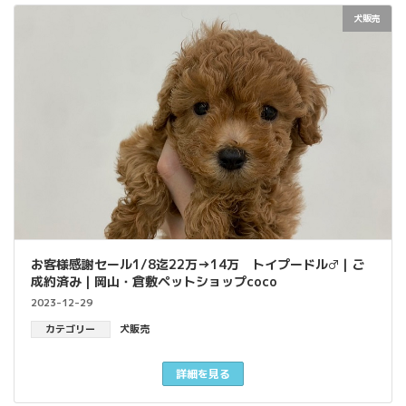
犬販売
お客様感謝セール1/8迄22万→14万 トイプードル♂｜ご
成約済み｜岡山・倉敷ペットショップcoco
2023-12-29
カテゴリー
犬販売
詳細を見る