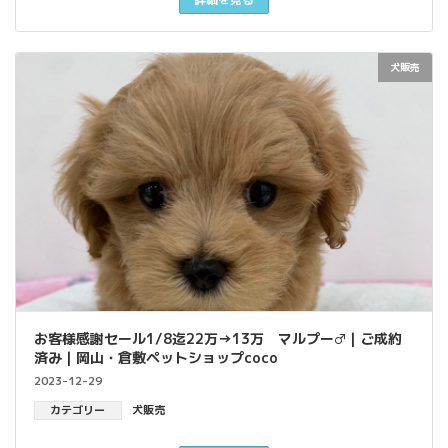
犬販売
お客様感謝セール1/8迄22万→13万 マルプー♂｜ご成約
済み｜岡山・倉敷ペットショップcoco
2023-12-29
カテゴリー
犬販売