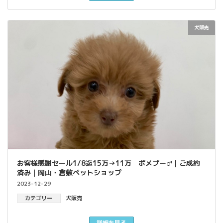
犬販売
お客様感謝セール1/8迄15万→11万 ポメプー♂｜ご成約
済み｜岡山・倉敷ペットショップ
2023-12-29
カテゴリー
犬販売
詳細を見る