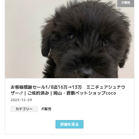
犬販売
お客様感謝セール1/8迄16万→13万 ミニチュアシュナウ
ザー♂｜ご成約済み｜岡山・倉敷ペットショップcoco
2023-12-29
カテゴリー
犬販売
詳細を見る