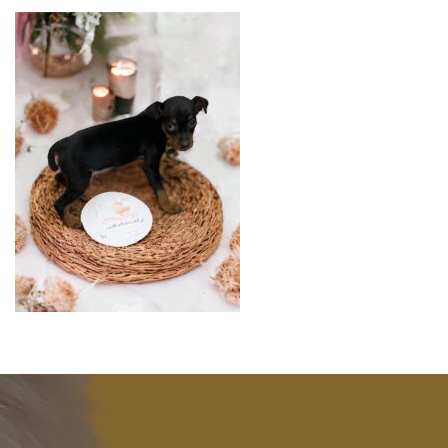
更
新
日
時
: