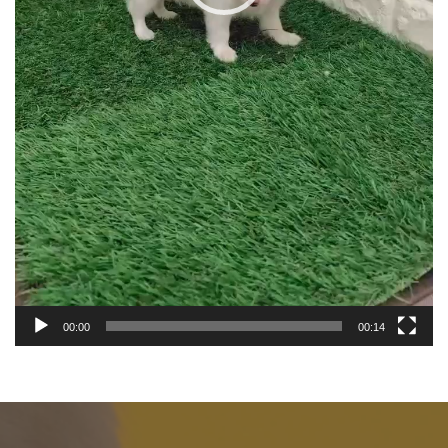
00:00
00:14