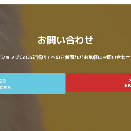
お問い合わせ
ショップCoCo新福店」へのご質問などお気軽にお問い合わ
639
お気
こちら