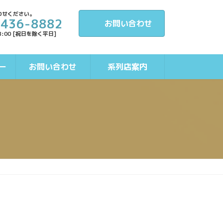
わせください。
-436-8882
お問い合わせ
8:00 [祝日を除く平日]
ー
お問い合わせ
系列店案内