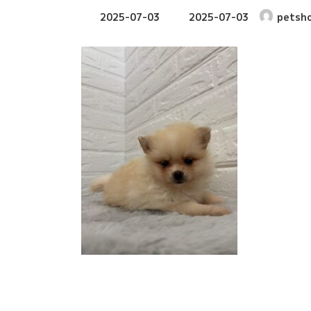
最
2025-07-03
2025-07-03
petsh
終
更
新
日
時
: