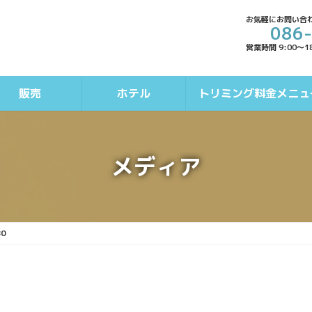
お気軽にお問い合
086
営業時間 9:00～1
販売
ホテル
トリミング料金メニュ
メディア
80