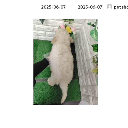
最
2025-06-07
2025-06-07
petsh
終
更
新
日
時
: