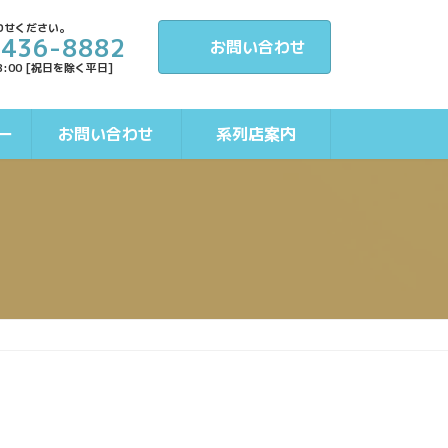
わせください。
-436-8882
お問い合わせ
8:00 [祝日を除く平日]
ー
お問い合わせ
系列店案内