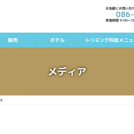
お気軽にお問い合
086
営業時間 9:00～1
販売
ホテル
トリミング料金メニュ
メディア
25