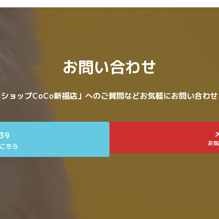
お問い合わせ
ショップCoCo新福店」へのご質問などお気軽にお問い合わ
639
お気
こちら