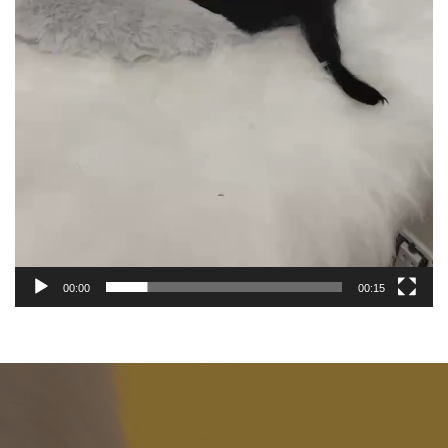
00:00
00:15