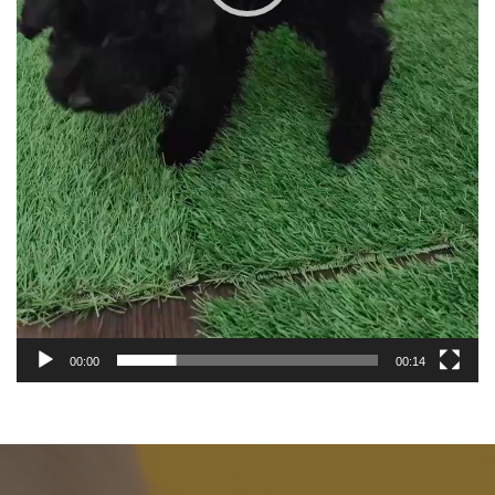
00:00
00:14