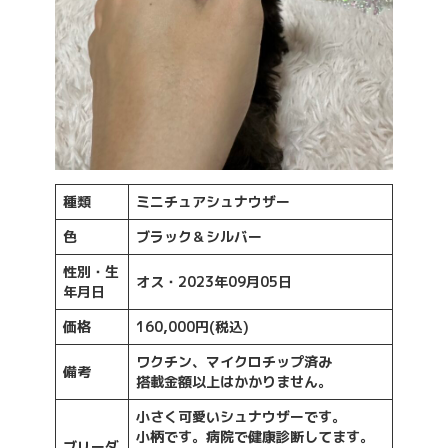
種類
ミニチュアシュナウザー
色
ブラック＆シルバー
性別・生
オス・2023年09月05日
年月日
価格
160,000円(税込)
ワクチン、マイクロチップ済み
備考
搭載金額以上はかかりません。
小さく可愛いシュナウザーです。
小柄です。病院で健康診断してます。
ブリーダ