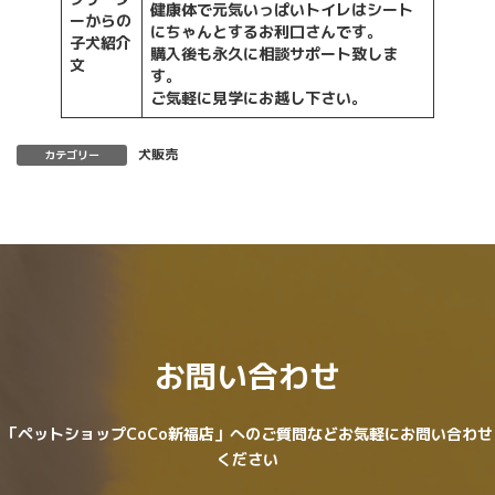
健康体で元気いっぱいトイレはシート
ーからの
にちゃんとするお利口さんです。
子犬紹介
購入後も永久に相談サポート致しま
文
す。
ご気軽に見学にお越し下さい。
犬販売
カテゴリー
お問い合わせ
「ペットショップCoCo新福店」へのご質問などお気軽にお問い合わせ
ください