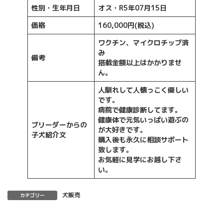
性別・生年月日
オス・R5年07月15日
価格
160,000円(税込)
ワクチン、マイクロチップ済
み
備考
搭載金額以上はかかりませ
ん。
人馴れして人懐っこく優しい
です。
病院で健康診断してます。
健康体で元気いっぱい遊ぶの
ブリーダーからの
が大好きです。
子犬紹介文
購入後も永久に相談サポート
致します。
お気軽に見学にお越し下さ
い。
犬販売
カテゴリー