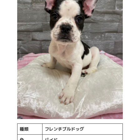
種類
フレンチブルドッグ
色
パイド