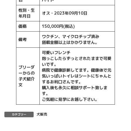
性別・生
オス・
2023年09月10日
年月日
価格
150,000円(税込)
ワクチン、マイクロチップ済み
備考
搭載金額以上はかかりません。
可愛いフレンチ
抱っこしたらずっとされたままで可愛
いです。
ブリーダ
病院で健康診断してます。健康体で元
ーからの
気いっぱいトイレはシートにちゃんと
子犬紹介
するお利口さんです。
文
購入後も永久に相談サポート致しま
す。
ご気軽に見学にお越し下さい。
犬販売
カテゴリー