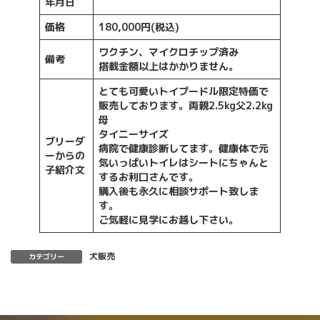
年月日
価格
180,000円(税込)
ワクチン、マイクロチップ済み
備考
搭載金額以上はかかりません。
とても可愛いトイプードル限定特価で
販売しております。両親2.5kg父2.2kg
母
タイニーサイズ
ブリーダ
病院で健康診断してます。健康体で元
ーからの
気いっぱいトイレはシートにちゃんと
子紹介文
するお利口さんです。
購入後も永久に相談サポート致しま
す。
ご気軽に見学にお越し下さい。
犬販売
カテゴリー