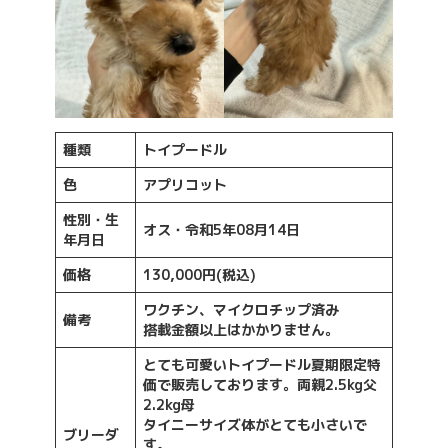
種類
トイプードル
色
アプリコット
性別・生
オス・令和5年08月14日
年月日
価格
130,000円(税込)
ワクチン、マイクロチップ済み
備考
搭載金額以上はかかりません。
とても可愛いトイプードル夏期限定特
価で販売しております。両親2.5kg父
2.2kg母
タイニーサイズ体がとても小さいで
ブリーダ
す。