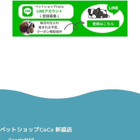
ペットショップCoCo 新福店
GoogleMAP