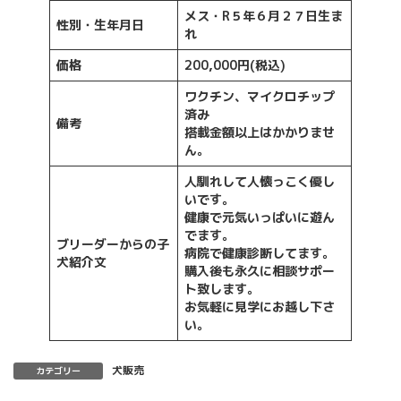
メス・R５年６月２７日生ま
性別・生年月日
れ
価格
200,000円(税込)
ワクチン、マイクロチップ
済み
備考
搭載金額以上はかかりませ
ん。
人馴れして人懐っこく優し
いです。
健康で元気いっぱいに遊ん
でます。
ブリーダーからの子
病院で健康診断してます。
犬紹介文
購入後も永久に相談サポー
ト致します。
お気軽に見学にお越し下さ
い
。
犬販売
カテゴリー