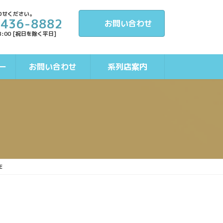
わせください。
-436-8882
お問い合わせ
8:00 [祝日を除く平日]
ー
お問い合わせ
系列店案内
E