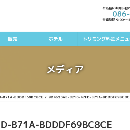
お気軽にお問い合
086
営業時間 9:00～1
販売
ホテル
トリミング料金メニュ
メディア
D-B71A-BDDDF69BC8CE
9D4520AB-8210-47FD-B71A-BDDDF69BC8C
FD-B71A-BDDDF69BC8CE