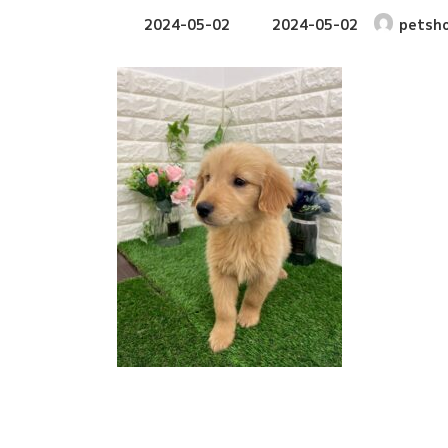
最
2024-05-02
2024-05-02
petsh
終
更
新
日
時
: