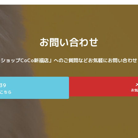
お問い合わせ
ショップCoCo新福店」へのご質問などお気軽にお問い合わ
639
お気
こちら