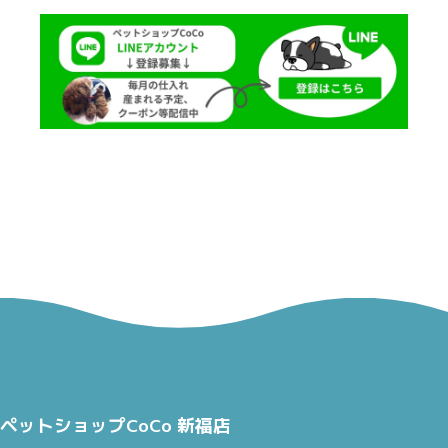
ペットショップCoCo 新福店